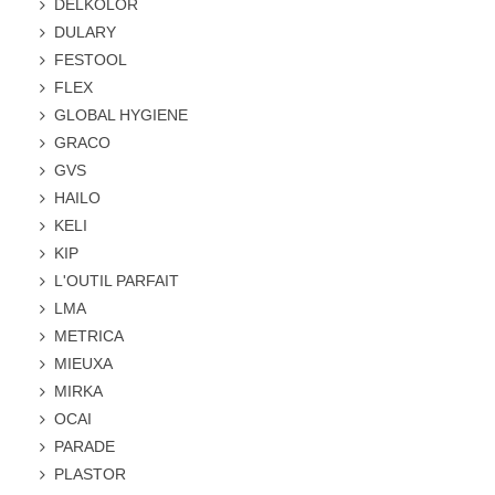
DELKOLOR
DULARY
FESTOOL
FLEX
GLOBAL HYGIENE
GRACO
GVS
HAILO
KELI
KIP
L'OUTIL PARFAIT
LMA
METRICA
MIEUXA
MIRKA
OCAI
PARADE
PLASTOR