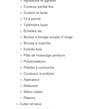
Agrafeuse et agrafes
Couteau parfait liss
Grattoir et lame
Fil à plomb
Télémètre laser
Echelles alu
Brosse à bougie souple 3 rangs
Brosse à manche
Echelle bois
Pâle de malaxage peinture
Pulvérisateurs
Pistolet à cartouche
Couteaux à enduire
Aspirateur
Malaxeur
Mètre ruban
Platoire
Cutter et lame