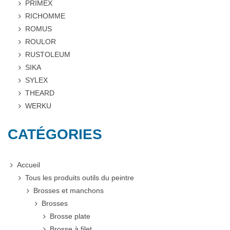
PRIMEX
RICHOMME
ROMUS
ROULOR
RUSTOLEUM
SIKA
SYLEX
THEARD
WERKU
CATÉGORIES
Accueil
Tous les produits outils du peintre
Brosses et manchons
Brosses
Brosse plate
Brosse à filet