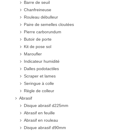
Barre de seuil
Chanfreineuse
Rouleau débulleur
Paire de semelles cloutées
Pierre carborundum
Butoir de porte
Kit de pose sol
Maroufler
Indicateur humidité
Dalles podotactiles
Scraper et lames
Seringue à colle
Règle de colleur
Abrasif
Disque abrasif d225mm
Abrasif en feuille
Abrasif en rouleau
Disque abrasif d90mm