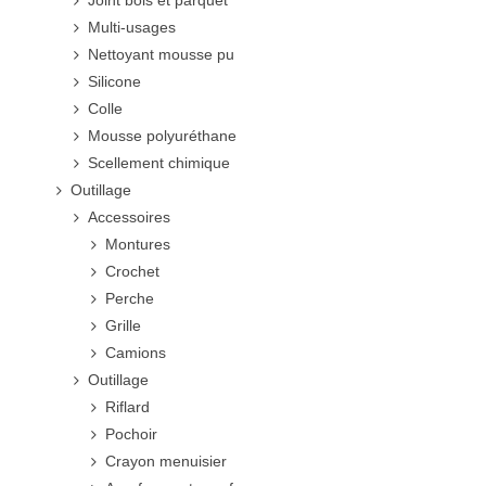
Joint bois et parquet
Multi-usages
Nettoyant mousse pu
Silicone
Colle
Mousse polyuréthane
Scellement chimique
Outillage
Accessoires
Montures
Crochet
Perche
Grille
Camions
Outillage
Riflard
Pochoir
Crayon menuisier