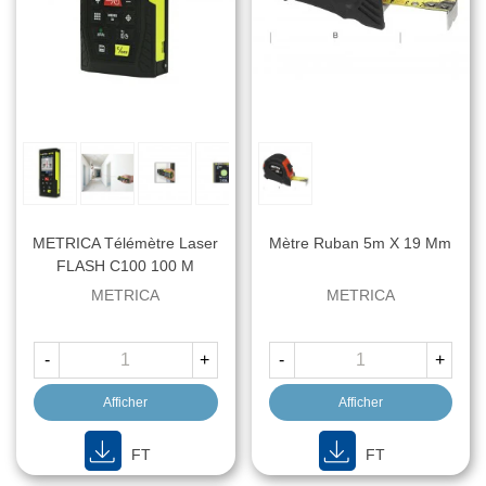
METRICA Télémètre Laser
Mètre Ruban 5m X 19 Mm
FLASH C100 100 M
METRICA
METRICA
-
+
-
+
Afficher
Afficher
FT
FT