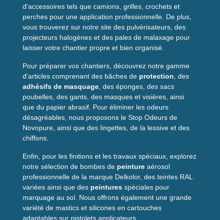
d'accessoires tels que camions, grilles, crochets et
perches pour une application professionnelle. De plus,
vous trouverez sur notre site des pulvérisateurs, des
projecteurs halogènes et des pales de malaxage pour
laisser votre chantier propre et bien organisé.
Pour préparer vos chantiers, découvrez notre gamme
d'articles comprenant des bâches de
protection
, des
adhésifs de masquage
, des éponges, des sacs
poubelles, des gants, des masques et visières, ainsi
que du papier abrasif. Pour éliminer les odeurs
désagréables, nous proposons le Stop Odeurs de
Novopure, ainsi que des lingettes, de la lessive et des
chiffons.
Enfin, pour les finitions et les travaux spéciaux, explorez
notre sélection de bombes de
peinture
aérosol
professionnelle de la marque Delkolor, des teintes RAL
variées ainsi que des
peintures
spéciales pour
marquage au sol. Nous offrons également une grande
variété de mastics et silicones en cartouches
adaptables sur pistolets applicateurs.