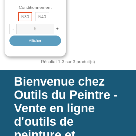
Conditionnement
N30
N40
-
+
Afficher
Résultat
1
-3 sur 3 produit(s)
Bienvenue chez
Outils du Peintre -
Vente en ligne
d'outils de
peinture et