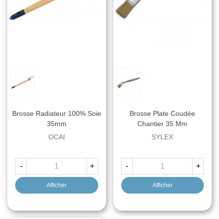
Brosse Radiateur 100% Soie
Brosse Plate Coudée
35mm
Chantier 35 Mm
OCAI
SYLEX
-
+
-
+
Afficher
Afficher