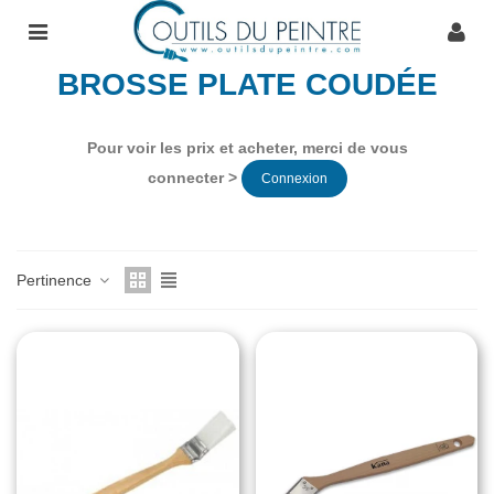
BROSSE PLATE COUDÉE
Pour voir les prix et acheter, merci de vous
connecter >
Connexion
Pertinence