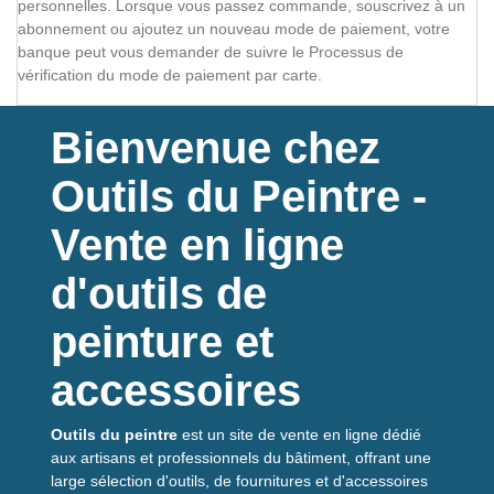
personnelles. Lorsque vous passez commande, souscrivez à un
abonnement ou ajoutez un nouveau mode de paiement, votre
banque peut vous demander de suivre le Processus de
vérification du mode de paiement par carte.
Bienvenue chez
Outils du Peintre -
Vente en ligne
d'outils de
peinture et
accessoires
Outils du peintre
est un site de vente en ligne dédié
aux artisans et professionnels du bâtiment, offrant une
large sélection d'outils, de fournitures et d'accessoires