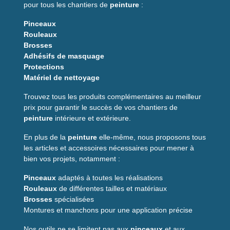
pour tous les chantiers de
peinture
:
Pinceaux
Rouleaux
Brosses
Adhésifs de masquage
Protections
Matériel de nettoyage
Trouvez tous les produits complémentaires au meilleur
prix pour garantir le succès de vos chantiers de
peinture
intérieure et extérieure.
En plus de la
peinture
elle-même, nous proposons tous
les articles et accessoires nécessaires pour mener à
bien vos projets, notamment :
Pinceaux
adaptés à toutes les réalisations
Rouleaux
de différentes tailles et matériaux
Brosses
spécialisées
Montures et manchons pour une application précise
Nos outils ne se limitent pas aux
pinceaux
et aux