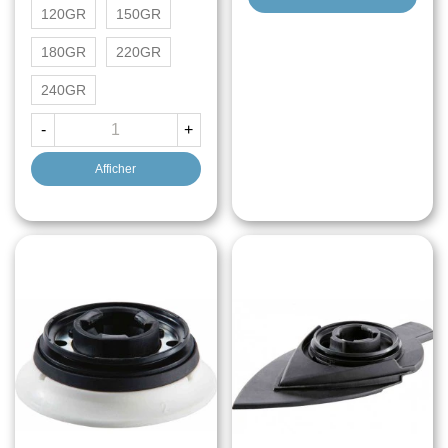
120GR
150GR
180GR
220GR
240GR
-
+
Afficher