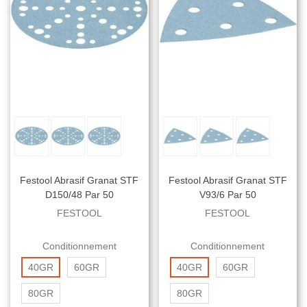
Festool Abrasif Granat STF
Festool Abrasif Granat STF
D150/48 Par 50
V93/6 Par 50
FESTOOL
FESTOOL
Conditionnement
Conditionnement
40GR
60GR
40GR
60GR
80GR
80GR