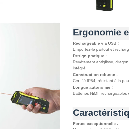
Ergonomie et
Rechargeable via USB :
Emportez-le partout et rechar
Design pratique :
Revêtement antiglisse, dragonn
intégré.
Construction robuste :
Certifié IP54, résistant à la po
Longue autonomie :
Batteries NiMh rechargeables 
Caractéristi
Portée exceptionnelle :