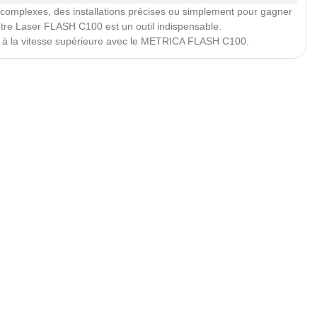
complexes, des installations précises ou simplement pour gagner
re Laser FLASH C100 est un outil indispensable.
z à la vitesse supérieure avec le METRICA FLASH C100.