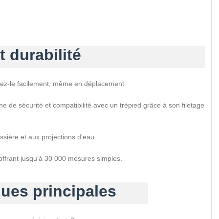
 durabilité
gez-le facilement, même en déplacement.
e de sécurité et compatibilité avec un trépied grâce à son filetage
ussière et aux projections d’eau.
offrant jusqu’à 30 000 mesures simples.
ques principales