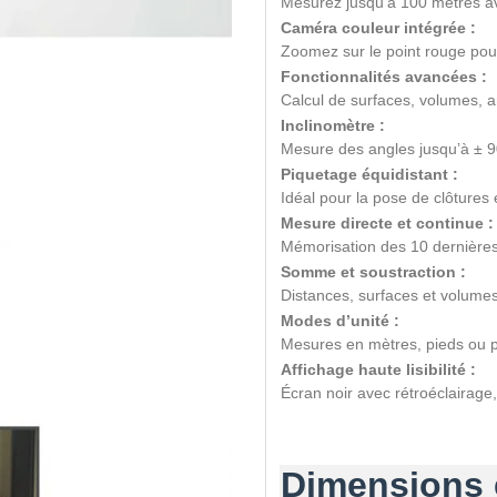
Mesurez jusqu’à 100 mètres a
Caméra couleur intégrée :
Zoomez sur le point rouge pour
Fonctionnalités avancées :
Calcul de surfaces, volumes, an
Inclinomètre :
Mesure des angles jusqu’à ± 9
Piquetage équidistant :
Idéal pour la pose de clôtures 
Mesure directe et continue :
Mémorisation des 10 dernières
Somme et soustraction :
Distances, surfaces et volumes
Modes d’unité :
Mesures en mètres, pieds ou 
Affichage haute lisibilité :
Écran noir avec rétroéclairage,
Dimensions e