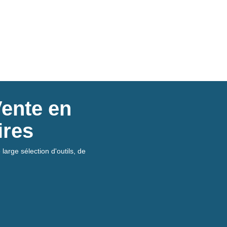
Vente en
ires
large sélection d'outils, de