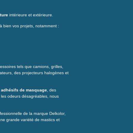
ture
intérieure et extérieure.
à bien vos projets, notamment :
essoires tels que camions, grilles,
sateurs, des projecteurs halogènes et
s
adhésifs de masquage
, des
r les odeurs désagréables, nous
fessionnelle de la marque Delkolor,
ne grande variété de mastics et