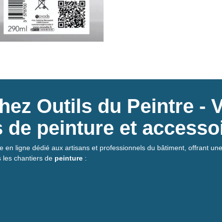
ez Outils du Peintre - 
ls de peinture et accesso
e en ligne dédié aux artisans et professionnels du bâtiment, offrant une 
s les chantiers de
peinture
: