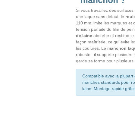
manchon ?
Si vous travaillez des surface
une laque sans défaut, le
roul
110 mm limite les marques et g
tension parfaite du film de pei
de laine
absorbe et restitue le
façon maîtrisée, ce qui évite l
les coulures. Le
manchon laq
robuste : il supporte plusieurs
garde sa forme pour plusieurs 
Compatible avec la plupart
manches standards pour ro
laine. Montage rapide grâce