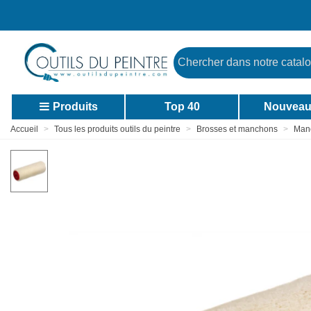
Produits
Top 40
Nouveau
Accueil
>
Tous les produits outils du peintre
>
Brosses et manchons
>
Man