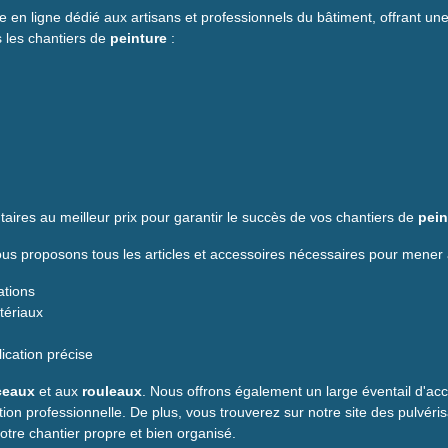
e en ligne dédié aux artisans et professionnels du bâtiment, offrant une 
s les chantiers de
peinture
:
aires au meilleur prix pour garantir le succès de vos chantiers de
pein
s proposons tous les articles et accessoires nécessaires pour mener 
ations
atériaux
cation précise
ceaux
et aux
rouleaux
. Nous offrons également un large éventail d'acc
ion professionnelle. De plus, vous trouverez sur notre site des pulvéri
otre chantier propre et bien organisé.