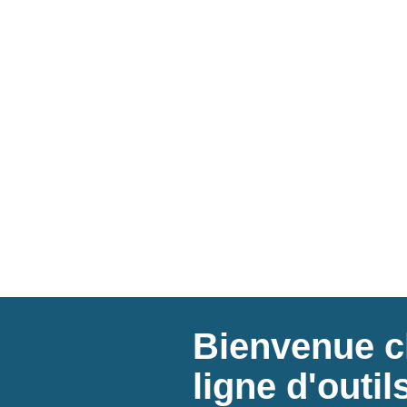
Bienvenue ch
ligne d'outi