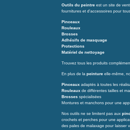
Outils du peintre
est un site de vent
fournitures et d'accessoires pour tou
Pinceaux
Rouleaux
Brosses
Adhésifs de masquage
Protections
Matériel de nettoyage
Trouvez tous les produits complément
En plus de la
peinture
elle-même, nou
Pinceaux
adaptés à toutes les réalis
Rouleaux
de différentes tailles et m
Brosses
spécialisées
Montures et manchons pour une appli
Nos outils ne se limitent pas aux
pin
crochets et perches pour une applicat
des pales de malaxage pour laisser v