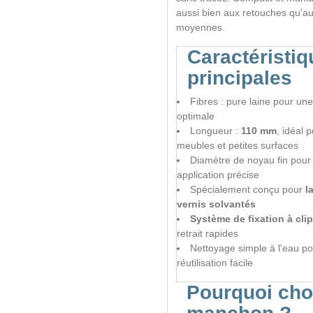
aussi bien aux retouches qu'a
moyennes.
Caractéristi
principales
Fibres : pure laine pour un
optimale
Longueur :
110 mm
, idéal 
meubles et petites surfaces
Diamètre de noyau fin pour
application précise
Spécialement conçu pour
l
vernis solvantés
Système de fixation à clip
retrait rapides
Nettoyage simple à l'eau p
réutilisation facile
Pourquoi choi