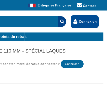
Entreprise Française
Contact
Connexion
oints de retrait
110 MM - SPÉCIAL LAQUES
 et acheter, merci de vous connecter >
Connexion