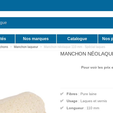
tés
Nos marques
Catalogue
Nos p
chons
>
Manchon laqueur
>
Manchon néolaque 110 mm - Spécial laques
MANCHON NÉOLAQUE 
Pour voir les prix
Fibres
: Pure laine
Usage
: Laques et vernis
Longueur
: 110 mm