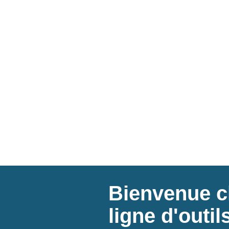
Bienvenue ch
ligne d'outi