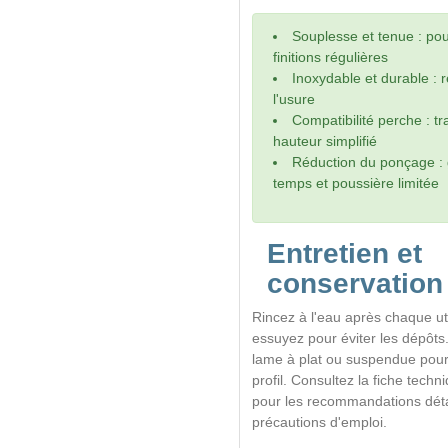
Souplesse et tenue : po
finitions régulières
Inoxydable et durable : r
l'usure
Compatibilité perche : tr
hauteur simplifié
Réduction du ponçage : 
temps et poussière limitée
Entretien et
conservation
Rincez à l'eau après chaque uti
essuyez pour éviter les dépôts
lame à plat ou suspendue pour
profil. Consultez la fiche techn
pour les recommandations détai
précautions d'emploi.