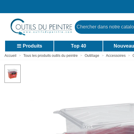
Produits
Top 40
Nouveau
Accueil
>
Tous les produits outils du peintre
>
Outillage
>
Accessoires
>