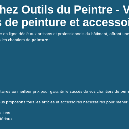
ez Outils du Peintre - 
ls de peinture et accesso
e en ligne dédié aux artisans et professionnels du bâtiment, offrant une 
s les chantiers de
peinture
:
aires au meilleur prix pour garantir le succès de vos chantiers de
pein
s proposons tous les articles et accessoires nécessaires pour mener 
ations
atériaux