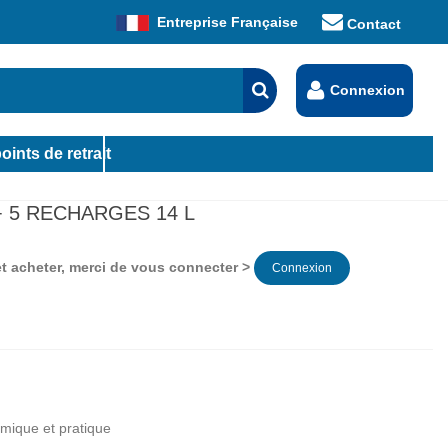
Entreprise Française
Contact
Connexion
oints de retrait
 5 RECHARGES 14 L
 et acheter, merci de vous connecter >
Connexion
mique et pratique