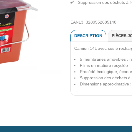
Suppression des déchets à l'
EAN13:
3289552685140
DESCRIPTION
PIÈCES J
Camion 14L avec ses 5 recharge
5 membranes amovibles : ret
Films en matière recyclée
Procédé écologique, économ
Suppression des déchets à 
Dimensions approximative :