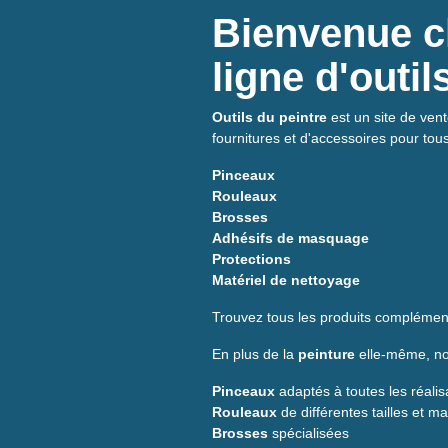
Bienvenue ch
ligne d'outi
Outils du peintre
est un site de vent
fournitures et d'accessoires pour tou
Pinceaux
Rouleaux
Brosses
Adhésifs de masquage
Protections
Matériel de nettoyage
Trouvez tous les produits complément
En plus de la
peinture
elle-même, nou
Pinceaux
adaptés à toutes les réalis
Rouleaux
de différentes tailles et m
Brosses
spécialisées