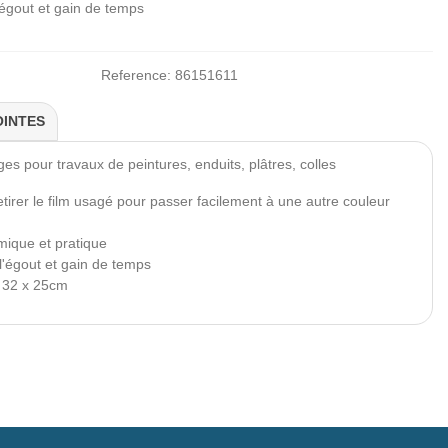
égout et gain de temps
Reference:
86151611
OINTES
s pour travaux de peintures, enduits, plâtres, colles
irer le film usagé pour passer facilement à une autre couleur
ique et pratique
l'égout et gain de temps
 32 x 25cm