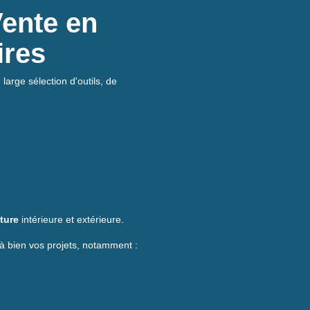
Vente en
ires
large sélection d'outils, de
ture
intérieure et extérieure.
à bien vos projets, notamment :