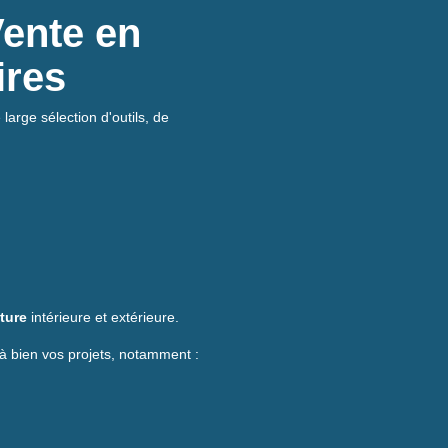
Vente en
ires
large sélection d'outils, de
ture
intérieure et extérieure.
à bien vos projets, notamment :