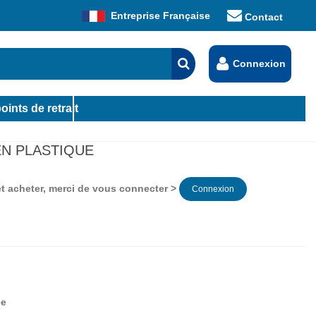
Entreprise Française
Contact
Connexion
oints de retrait
EN PLASTIQUE
 et acheter, merci de vous connecter >
Connexion
ée