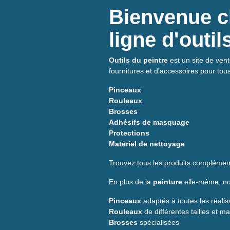
Bienvenue ch
ligne d'outi
Outils du peintre
est un site de vent
fournitures et d'accessoires pour tou
Pinceaux
Rouleaux
Brosses
Adhésifs de masquage
Protections
Matériel de nettoyage
Trouvez tous les produits complément
En plus de la
peinture
elle-même, nou
Pinceaux
adaptés à toutes les réalis
Rouleaux
de différentes tailles et m
Brosses
spécialisées