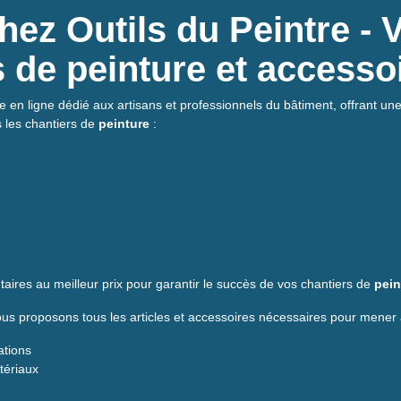
ez Outils du Peintre - 
ls de peinture et accesso
e en ligne dédié aux artisans et professionnels du bâtiment, offrant une 
s les chantiers de
peinture
:
aires au meilleur prix pour garantir le succès de vos chantiers de
pein
s proposons tous les articles et accessoires nécessaires pour mener 
ations
atériaux