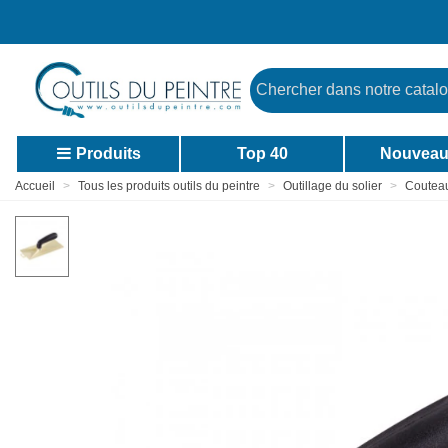
Produits
Top 40
Nouveau
Accueil
>
Tous les produits outils du peintre
>
Outillage du solier
>
Couteaux