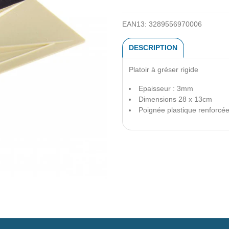
EAN13:
3289556970006
DESCRIPTION
Platoir à gréser rigide
Epaisseur : 3mm
Dimensions 28 x 13cm
Poignée plastique renforcé