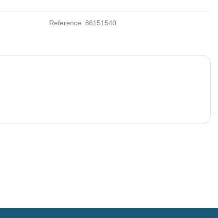
Reference:
86151540
e