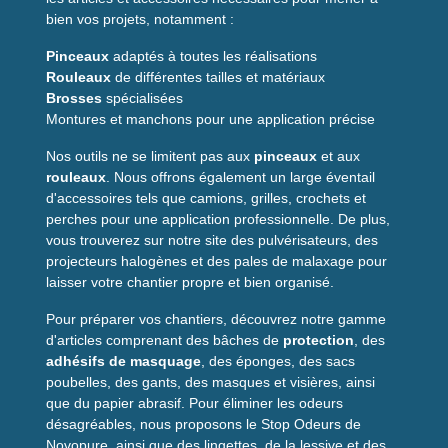
bien vos projets, notamment :
Pinceaux
adaptés à toutes les réalisations
Rouleaux
de différentes tailles et matériaux
Brosses
spécialisées
Montures et manchons pour une application précise
Nos outils ne se limitent pas aux
pinceaux
et aux
rouleaux
. Nous offrons également un large éventail
d'accessoires tels que camions, grilles, crochets et
perches pour une application professionnelle. De plus,
vous trouverez sur notre site des pulvérisateurs, des
projecteurs halogènes et des pales de malaxage pour
laisser votre chantier propre et bien organisé.
Pour préparer vos chantiers, découvrez notre gamme
d'articles comprenant des bâches de
protection
, des
adhésifs de masquage
, des éponges, des sacs
poubelles, des gants, des masques et visières, ainsi
que du papier abrasif. Pour éliminer les odeurs
désagréables, nous proposons le Stop Odeurs de
Novopure, ainsi que des lingettes, de la lessive et des