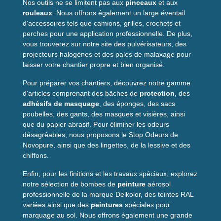
Nos outils ne se limitent pas aux
pinceaux
et aux
rouleaux
. Nous offrons également un large éventail
d'accessoires tels que camions, grilles, crochets et
perches pour une application professionnelle. De plus,
vous trouverez sur notre site des pulvérisateurs, des
projecteurs halogènes et des pales de malaxage pour
laisser votre chantier propre et bien organisé.
Pour préparer vos chantiers, découvrez notre gamme
d'articles comprenant des bâches de
protection
, des
adhésifs de masquage
, des éponges, des sacs
poubelles, des gants, des masques et visières, ainsi
que du papier abrasif. Pour éliminer les odeurs
désagréables, nous proposons le Stop Odeurs de
Novopure, ainsi que des lingettes, de la lessive et des
chiffons.
Enfin, pour les finitions et les travaux spéciaux, explorez
notre sélection de bombes de
peinture
aérosol
professionnelle de la marque Delkolor, des teintes RAL
variées ainsi que des
peintures
spéciales pour
marquage au sol. Nous offrons également une grande