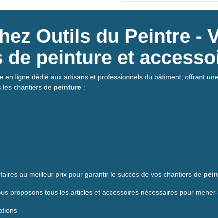
ez Outils du Peintre - 
ls de peinture et accesso
e en ligne dédié aux artisans et professionnels du bâtiment, offrant une 
s les chantiers de
peinture
:
aires au meilleur prix pour garantir le succès de vos chantiers de
pein
s proposons tous les articles et accessoires nécessaires pour mener 
ations