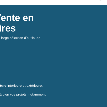
Vente en
ires
large sélection d'outils, de
ture
intérieure et extérieure.
à bien vos projets, notamment :