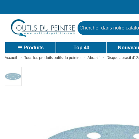
Produits
Top 40
Nouveau
Accueil
>
Tous les produits outils du peintre
>
Abrasif
>
Disque abrasif d