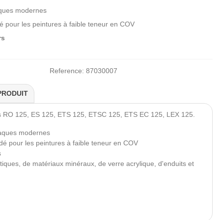
aques modernes
 pour les peintures à faible teneur en COV
rs
Reference:
87030007
PRODUIT
s RO 125, ES 125, ETS 125, ETSC 125, ETS EC 125, LEX 125.
laques modernes
é pour les peintures à faible teneur en COV
s
tiques, de matériaux minéraux, de verre acrylique, d'enduits et