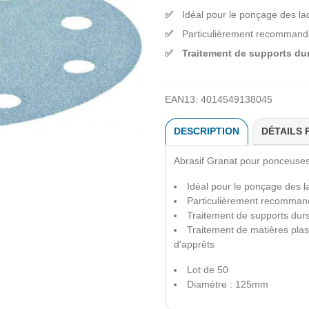
Idéal pour le ponçage des l
Particulièrement recommandé
Traitement de supports du
EAN13:
4014549138045
DESCRIPTION
DÉTAILS 
Abrasif Granat
pour ponceuse
Idéal pour le ponçage des 
Particulièrement recommand
Traitement de supports dur
Traitement de matières plas
d'apprêts
Lot de 50
Diamètre : 125mm