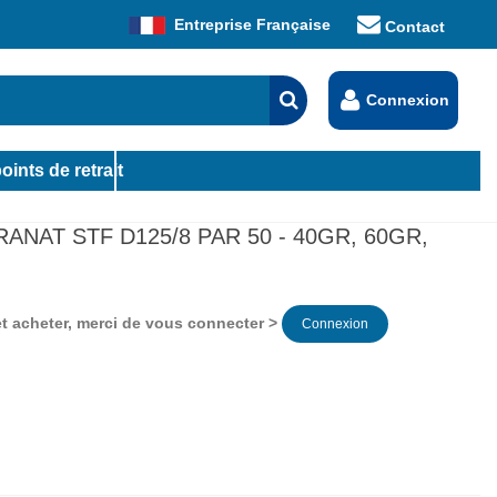
Entreprise Française
Contact
Connexion
oints de retrait
ANAT STF D125/8 PAR 50 - 40GR, 60GR,
 et acheter, merci de vous connecter >
Connexion