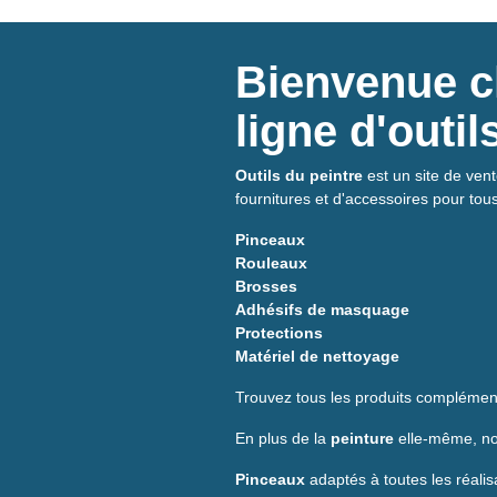
Bienvenue ch
ligne d'outi
Outils du peintre
est un site de vent
fournitures et d'accessoires pour tou
Pinceaux
Rouleaux
Brosses
Adhésifs de masquage
Protections
Matériel de nettoyage
Trouvez tous les produits complément
En plus de la
peinture
elle-même, nou
Pinceaux
adaptés à toutes les réalis