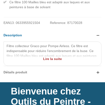
Ce filtre 100 Mailles bleu est adapté aux laques et aux
peintures à base de solvant
EAN13:
0633955921504
Reference:
87170028
Description
Filtre collecteur Graco
pour Pompe Airless. Ce filtre est
indispensable pour réduire l'encombrement de la buse. Ce
filtre 100 Mailles bleu est adapté aux laques et aux peintures
Lire la suite
à base de solvant.
Détails produit
Bienvenue chez
Outils du Peintre -