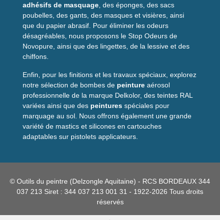
adhésifs de masquage
, des éponges, des sacs
poubelles, des gants, des masques et visières, ainsi
que du papier abrasif. Pour éliminer les odeurs
désagréables, nous proposons le Stop Odeurs de
Novopure, ainsi que des lingettes, de la lessive et des
chiffons.
Enfin, pour les finitions et les travaux spéciaux, explorez
notre sélection de bombes de
peinture
aérosol
professionnelle de la marque Delkolor, des teintes RAL
variées ainsi que des
peintures
spéciales pour
marquage au sol. Nous offrons également une grande
variété de mastics et silicones en cartouches
adaptables sur pistolets applicateurs.
© Outils du peintre (Delzongle Aquitaine) - RCS BORDEAUX 344
037 213 Siret : 344 037 213 001 31 - 1922-2026 Tous droits
réservés