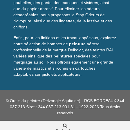
poubelles, des gants, des masques et visières, ainsi
que du papier abrasif. Pour éliminer les odeurs
désagréables, nous proposons le Stop Odeurs de
Novopure, ainsi que des lingettes, de la lessive et des
chiffons.
Enfin, pour les finitions et les travaux spéciaux, explorez
notre sélection de bombes de
peinture
aérosol
professionnelle de la marque Delkolor, des teintes RAL
variées ainsi que des
peintures
spéciales pour
marquage au sol. Nous offrons également une grande
variété de mastics et silicones en cartouches
adaptables sur pistolets applicateurs.
© Outils du peintre (Delzongle Aquitaine) - RCS BORDEAUX 344
037 213 Siret : 344 037 213 001 31 - 1922-2026 Tous droits
réservés