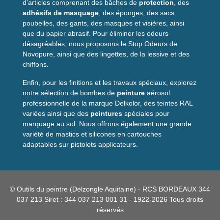
d'articles comprenant des bâches de
protection
, des
adhésifs de masquage
, des éponges, des sacs
poubelles, des gants, des masques et visières, ainsi
que du papier abrasif. Pour éliminer les odeurs
désagréables, nous proposons le Stop Odeurs de
Novopure, ainsi que des lingettes, de la lessive et des
chiffons.
Enfin, pour les finitions et les travaux spéciaux, explorez
notre sélection de bombes de
peinture
aérosol
professionnelle de la marque Delkolor, des teintes RAL
variées ainsi que des
peintures
spéciales pour
marquage au sol. Nous offrons également une grande
variété de mastics et silicones en cartouches
adaptables sur pistolets applicateurs.
© Outils du peintre (Delzongle Aquitaine) - RCS BORDEAUX 344
037 213 Siret : 344 037 213 001 31 - 1922-2026 Tous droits
réservés