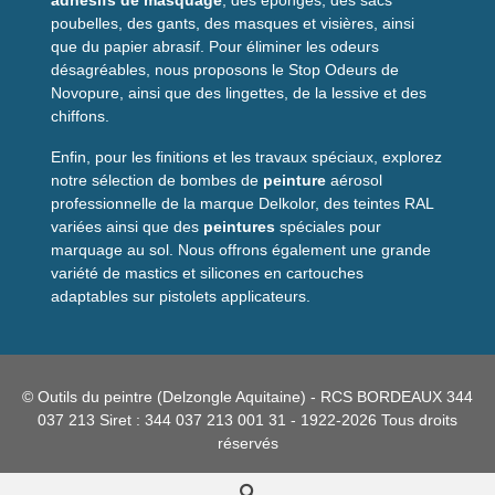
adhésifs de masquage
, des éponges, des sacs
poubelles, des gants, des masques et visières, ainsi
que du papier abrasif. Pour éliminer les odeurs
désagréables, nous proposons le Stop Odeurs de
Novopure, ainsi que des lingettes, de la lessive et des
chiffons.
Enfin, pour les finitions et les travaux spéciaux, explorez
notre sélection de bombes de
peinture
aérosol
professionnelle de la marque Delkolor, des teintes RAL
variées ainsi que des
peintures
spéciales pour
marquage au sol. Nous offrons également une grande
variété de mastics et silicones en cartouches
adaptables sur pistolets applicateurs.
© Outils du peintre (Delzongle Aquitaine) - RCS BORDEAUX 344
037 213 Siret : 344 037 213 001 31 - 1922-2026 Tous droits
réservés