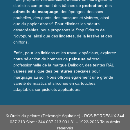
d'articles comprenant des bâches de
protection
, des
adhésifs de masquage
, des éponges, des sacs
poubelles, des gants, des masques et visières, ainsi
que du papier abrasif. Pour éliminer les odeurs
désagréables, nous proposons le Stop Odeurs de
Novopure, ainsi que des lingettes, de la lessive et des
chiffons.
Enfin, pour les finitions et les travaux spéciaux, explorez
notre sélection de bombes de
peinture
aérosol
professionnelle de la marque Delkolor, des teintes RAL
variées ainsi que des
peintures
spéciales pour
marquage au sol. Nous offrons également une grande
variété de mastics et silicones en cartouches
adaptables sur pistolets applicateurs.
© Outils du peintre (Delzongle Aquitaine) - RCS BORDEAUX 344
037 213 Siret : 344 037 213 001 31 - 1922-2026 Tous droits
réservés