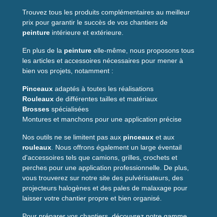
Trouvez tous les produits complémentaires au meilleur
prix pour garantir le succès de vos chantiers de
peinture
intérieure et extérieure.
En plus de la
peinture
elle-même, nous proposons tous
les articles et accessoires nécessaires pour mener à
bien vos projets, notamment :
Pinceaux
adaptés à toutes les réalisations
Rouleaux
de différentes tailles et matériaux
Brosses
spécialisées
Montures et manchons pour une application précise
Nos outils ne se limitent pas aux
pinceaux
et aux
rouleaux
. Nous offrons également un large éventail
d'accessoires tels que camions, grilles, crochets et
perches pour une application professionnelle. De plus,
vous trouverez sur notre site des pulvérisateurs, des
projecteurs halogènes et des pales de malaxage pour
laisser votre chantier propre et bien organisé.
Pour préparer vos chantiers, découvrez notre gamme