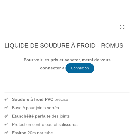
LIQUIDE DE SOUDURE À FROID - ROMUS
Pour voir les prix et acheter, merci de vous
connecter >
Connexion
Soudure à froid PVC
précise
Buse A pour joints serrés
Étanchéité parfaite
des joints
Protection contre eau et salissures
Environ 20m par tube