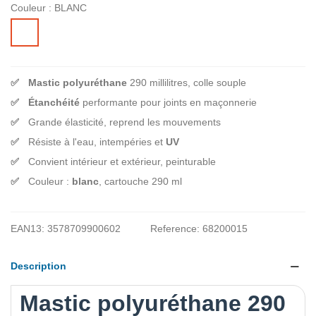
Couleur :
BLANC
BLANC
Mastic polyuréthane
290 millilitres, colle souple
Étanchéité
performante pour joints en maçonnerie
Grande élasticité, reprend les mouvements
Résiste à l'eau, intempéries et
UV
Convient intérieur et extérieur, peinturable
Couleur :
blanc
, cartouche 290 ml
EAN13:
3578709900602
Reference:
68200015
Description
Mastic polyuréthane 290