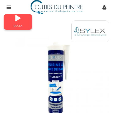
Vidéo