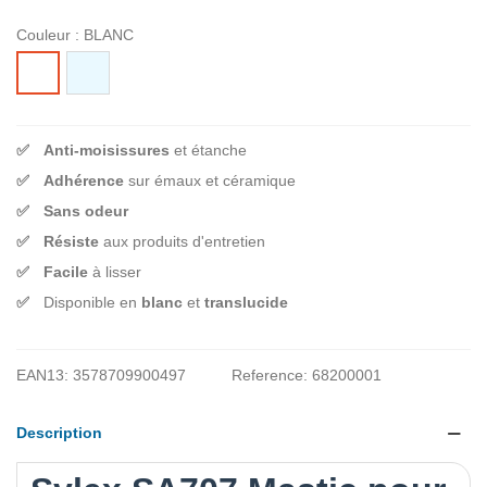
Couleur :
BLANC
TRANSLUCIDE
BLANC
Anti-moisissures
et étanche
Adhérence
sur émaux et céramique
Sans odeur
Résiste
aux produits d'entretien
Facile
à lisser
Disponible en
blanc
et
translucide
EAN13:
3578709900497
Reference:
68200001
Description